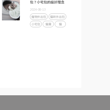
包？小宅包的設計理念
2024-08-13
寵物外出包
貓咪外出包
小宅包
貓窩
貓