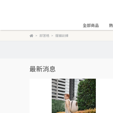
全部商品
熱
部落格
遛貓訓練
最新消息